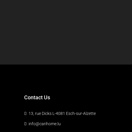
Contact Us
13, rue Dicks L-4081 Esch-sur-Alzette
info@carihome.lu