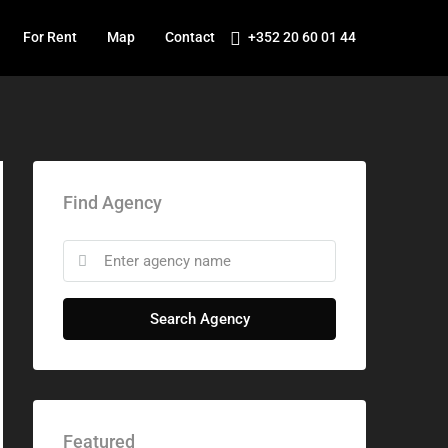
For Rent
Map
Contact
+352 20 60 01 44
Find Agency
Search Agency
Featured