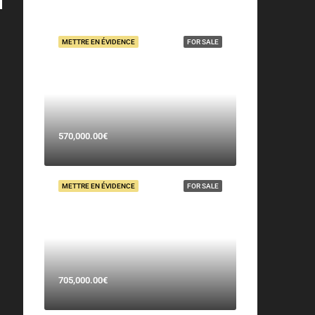
METTRE EN ÉVIDENCE
FOR SALE
570,000.00€
METTRE EN ÉVIDENCE
FOR SALE
705,000.00€