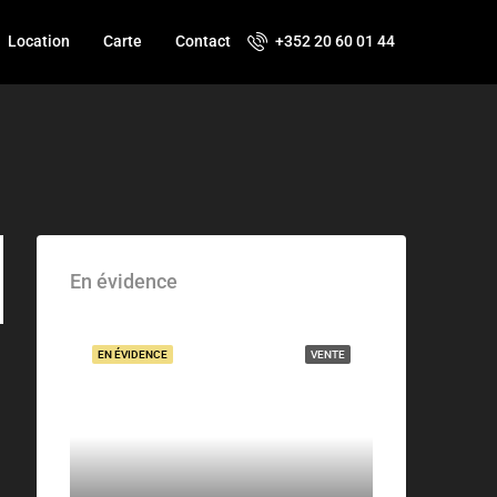
Location
Carte
Contact
+352 20 60 01 44
En évidence
EN ÉVIDENCE
VENTE