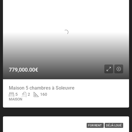
779,000.00€
Maison 5 chambres à Soleuvre
5
2
160
MAISON
FOR RENT
DÉJÀ LOUÉ