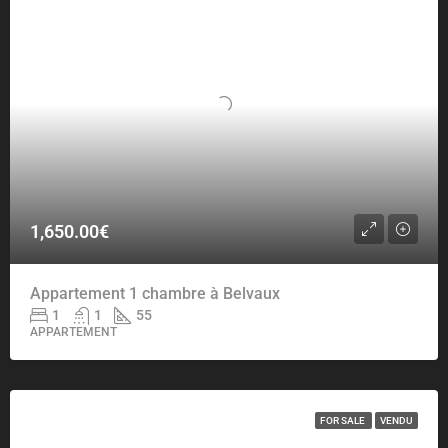
1,650.00€
Appartement 1 chambre à Belvaux
1
1
55
APPARTEMENT
FOR SALE
VENDU