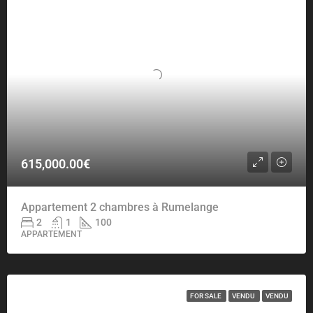
615,000.00€
Appartement 2 chambres à Rumelange
2
1
100
APPARTEMENT
FOR SALE
VENDU
VENDU