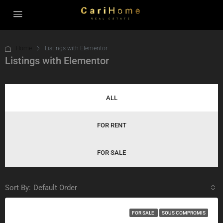
Home
Listings with Elementor
Listings with Elementor
ALL
FOR RENT
FOR SALE
Sort By:
Default Order
FOR SALE
SOUS COMPROMIS