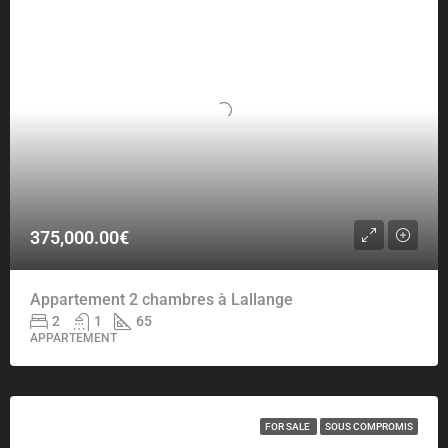
375,000.00€
Appartement 2 chambres à Lallange
2
1
65
APPARTEMENT
FOR SALE
SOUS COMPROMIS