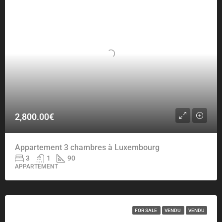
2,800.00€
Appartement 3 chambres à Luxembourg
3
1
90
APPARTEMENT
FOR SALE
VENDU
VENDU