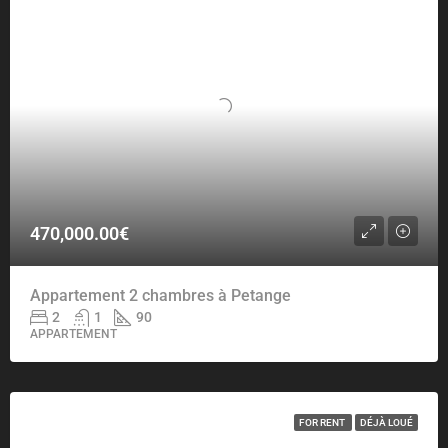
470,000.00€
Appartement 2 chambres à Petange
2
1
90
APPARTEMENT
FOR RENT
DÉJÀ LOUÉ