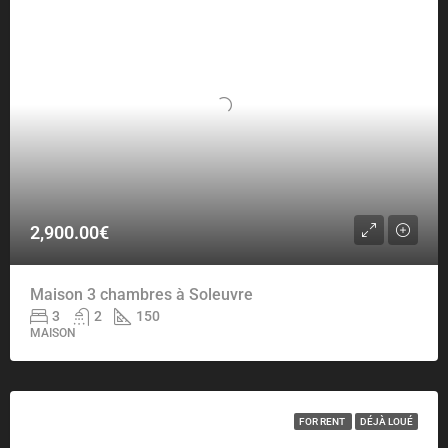
2,900.00€
Maison 3 chambres à Soleuvre
3
2
150
MAISON
FOR RENT
DÉJÀ LOUÉ