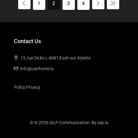
1
2
3
4
Contact Us
13, rue Dicks L-4081 Esch-sur-Alzette
info@carihome.lu
Policy Privacy
© © 2026 IALP Communication. By
ialp.lu