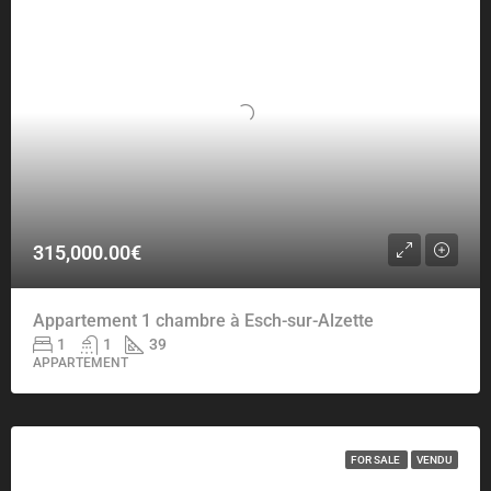
315,000.00€
Appartement 1 chambre à Esch-sur-Alzette
1
1
39
APPARTEMENT
FOR SALE
VENDU