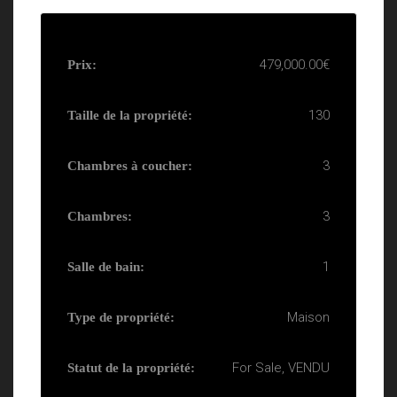
479,000.00€
Prix:
130
Taille de la propriété:
3
Chambres à coucher:
3
Chambres:
1
Salle de bain:
Maison
Type de propriété:
For Sale, VENDU
Statut de la propriété: