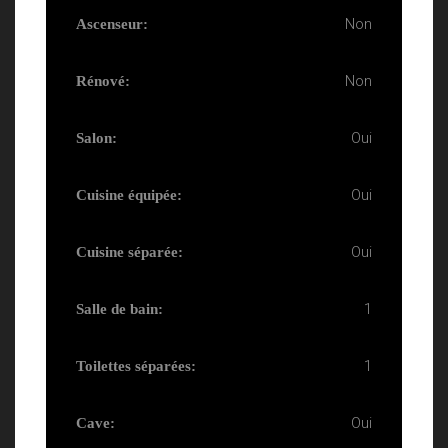
Non
Ascenseur:
Non
Rénové:
Oui
Salon:
Oui
Cuisine équipée:
Oui
Cuisine séparée:
1
Salle de bain:
1
Toilettes séparées:
Oui
Cave: