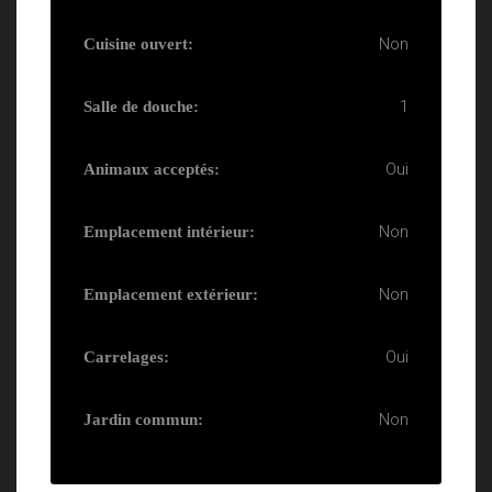
Non
Cuisine ouvert:
1
Salle de douche:
Oui
Animaux acceptés:
Non
Emplacement intérieur:
Non
Emplacement extérieur:
Oui
Carrelages:
Non
Jardin commun: