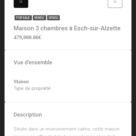
FOR SALE
VENDU
VENDU
Maison 3 chambres à Esch-sur-Alzette
479,000.00€
Vue d'ensemble
Maison
Type de propriété
Description
Située dans un environnement calme, cette maison