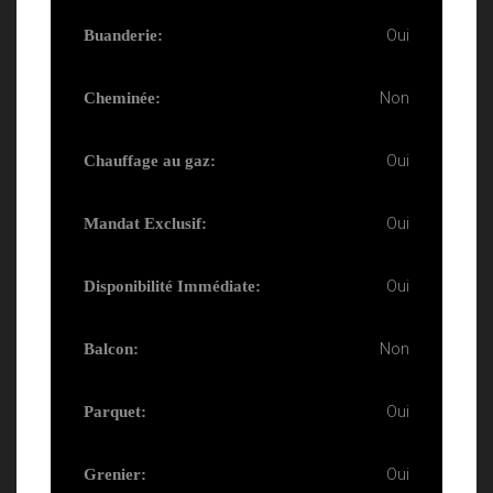
Oui
Buanderie:
Non
Cheminée:
Oui
Chauffage au gaz:
Oui
Mandat Exclusif:
Oui
Disponibilité Immédiate:
Non
Balcon:
Oui
Parquet:
Oui
Grenier: