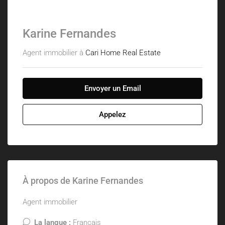
Karine Fernandes
Agent immobilier à
Cari Home Real Estate
Envoyer un Email
Appelez
À propos de Karine Fernandes
Agent immobilier
La langue :
Français