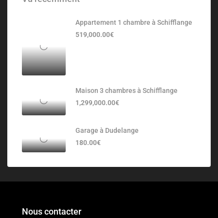
Appartement 1 chambre à Schifflange
519,000.00€
Maison 3 chambres à Schifflange
1,299,000.00€
Garage à Dudelange
180.00€
Nous contacter