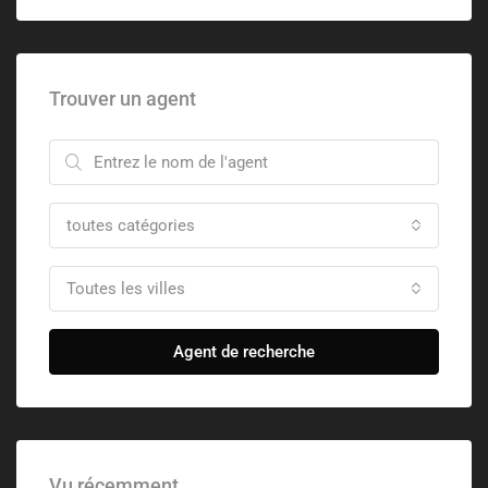
Trouver un agent
toutes catégories
Toutes les villes
Agent de recherche
Vu récemment