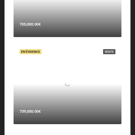
705,000.00€
EN ÉVIDENCE
VENTE
739,000.00€