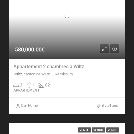
580,000.00€
Appartement 2 chambres à Wiltz
Wiltz, canton de Wiltz, Luxembourg
2
1
82
APPARTEMENT
Cari Home
il y a4 ans
VENTE
VENDU
VENDU