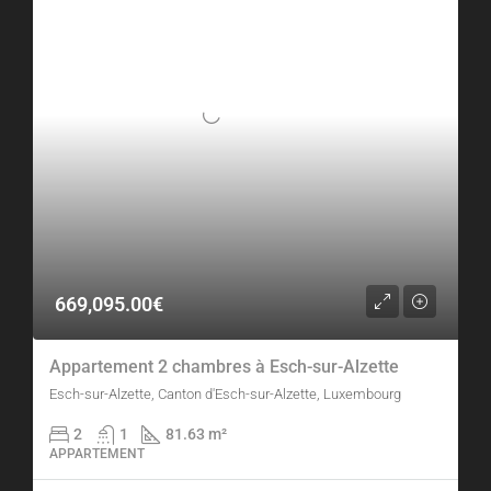
669,095.00€
Appartement 2 chambres à Esch-sur-Alzette
Esch-sur-Alzette, Canton d'Esch-sur-Alzette, Luxembourg
2
1
81.63 m²
APPARTEMENT