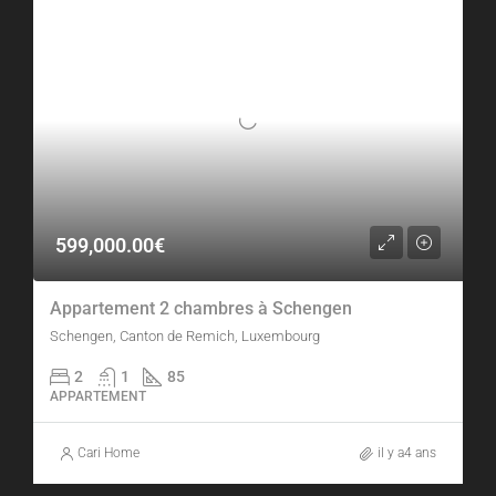
599,000.00€
Appartement 2 chambres à Schengen
Schengen, Canton de Remich, Luxembourg
2
1
85
APPARTEMENT
Cari Home
il y a4 ans