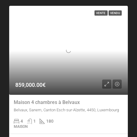
VENTE
VENDU
859,000.00€
Maison 4 chambres à Belvaux
Belvaux, Sanem, Canton Esch-sur-Alzette, 4450, Luxembourg
4
1
180
MAISON