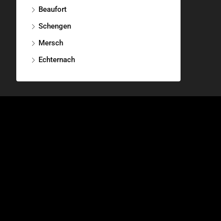
Beaufort
Schengen
Mersch
Echternach