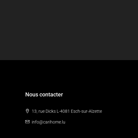
Nous contacter
13, rue Dicks L-4081 Esch-sur-Alzette
info@carihome.lu