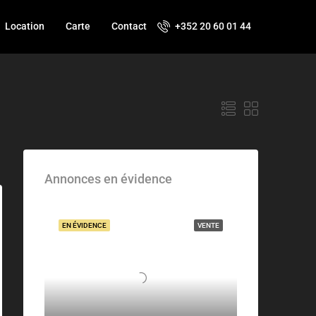
Location
Carte
Contact
+352 20 60 01 44
Annonces en évidence
EN ÉVIDENCE
VENTE