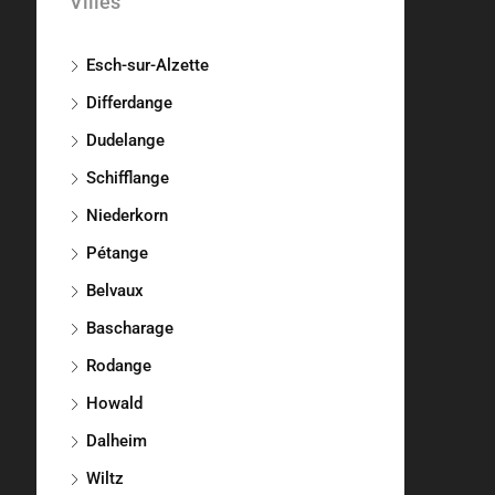
Villes
Esch-sur-Alzette
Differdange
Dudelange
Schifflange
Niederkorn
Pétange
Belvaux
Bascharage
Rodange
Howald
Dalheim
Wiltz