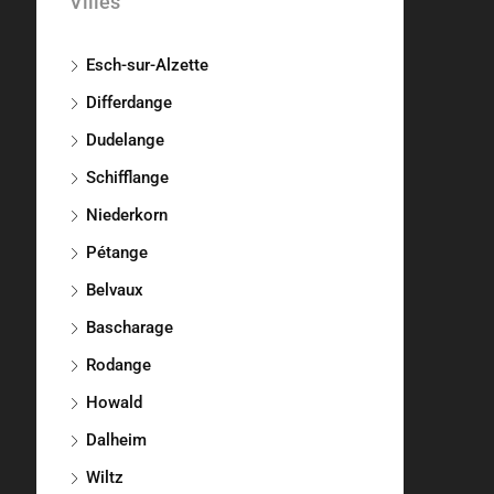
Villes
Esch-sur-Alzette
Differdange
Dudelange
Schifflange
Niederkorn
Pétange
Belvaux
Bascharage
Rodange
Howald
Dalheim
Wiltz