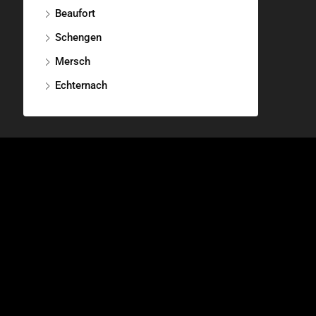
Beaufort
Schengen
Mersch
Echternach