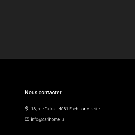
Nous contacter
13, rue Dicks L-4081 Esch-sur-Alzette
info@carihome.lu