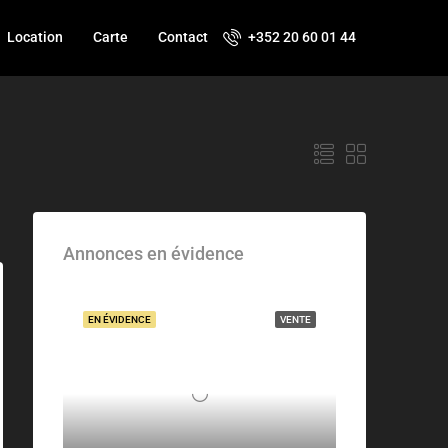
Location
Carte
Contact
+352 20 60 01 44
Annonces en évidence
EN ÉVIDENCE
VENTE