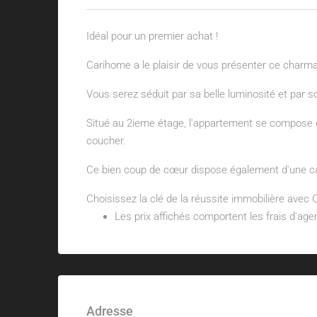
Idéal pour un premier achat !
Carihome a le plaisir de vous présenter ce charm
Vous serez séduit par sa belle luminosité et par 
Situé au 2ieme étage, l'appartement se compose 
coucher.
Ce bien coup de cœur dispose également d'une ca
Choisissez la clé de la réussite immobilière avec
Les prix affichés comportent les frais d'a
Adresse