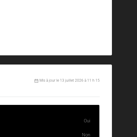
Mis à jour le 13 juillet 2026 à 11 h 15
Oui
Non