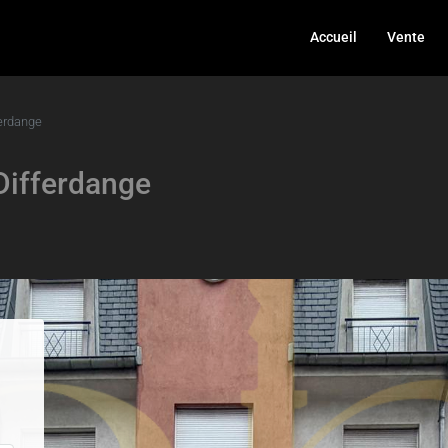
Accueil
Vente
erdange
Differdange