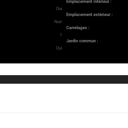
Emplacement intérieur :
Oui
Emplacement extérieur :
Non
Carrelages :
1
Jardin commun :
Oui