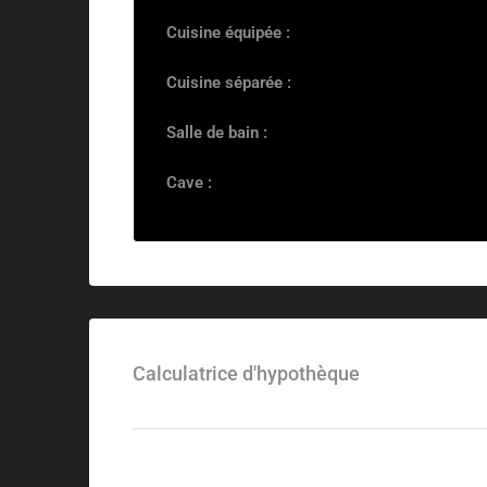
Cuisine équipée :
Cuisine séparée :
Salle de bain :
Cave :
Calculatrice d'hypothèque