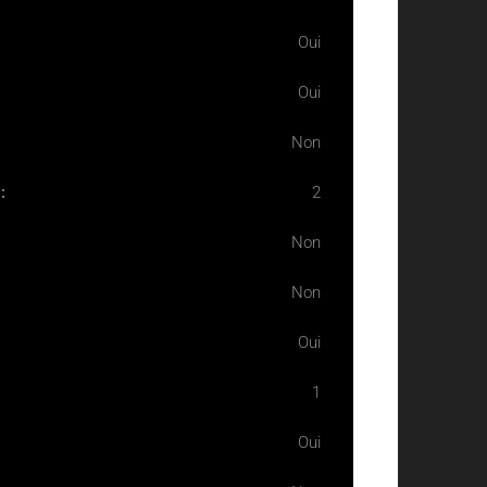
Oui
Oui
Non
:
2
Non
Non
Oui
1
Oui