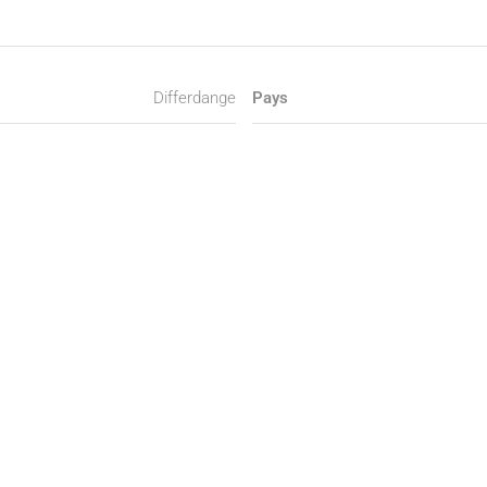
Differdange
Pays