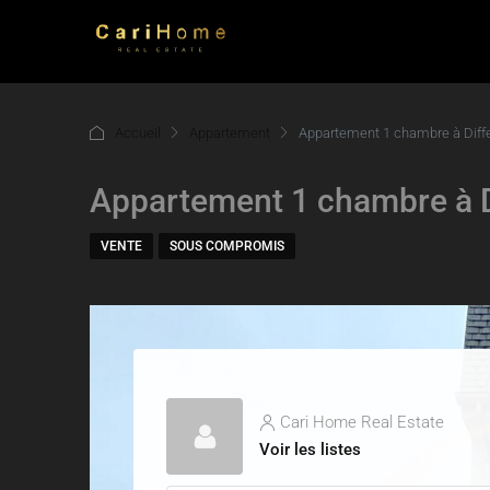
Accueil
Appartement
Appartement 1 chambre à Diff
Appartement 1 chambre à 
VENTE
SOUS COMPROMIS
Cari Home Real Estate
Voir les listes