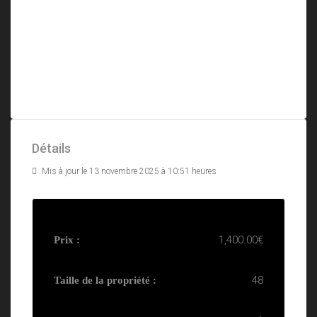
Détails
Mis à jour le 13 novembre 2025 à 10:51 heures
1,400.00€
Prix :
48
Taille de la propriété :