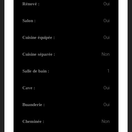
Oui
Rénové :
Oui
Salon :
Oui
Cuisine équipée :
Non
Cuisine séparée :
1
Salle de bain :
Oui
Cave :
Oui
Buanderie :
Non
Cheminée :