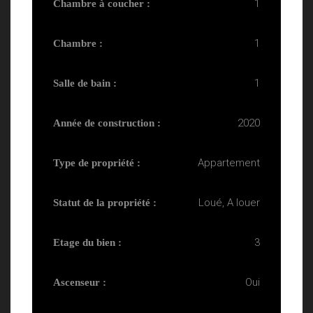
1
Chambre à coucher :
1
Chambre :
1
Salle de bain :
2020
Année de construction :
Appartement
Type de propriété :
Loué, A louer
Statut de la propriété :
3
Etage du bien :
Oui
Ascenseur :