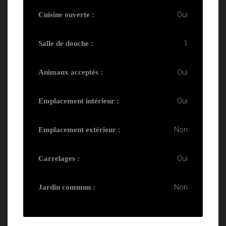
Oui
Cuisine ouverte :
1
Salle de douche :
Oui
Animaux acceptés :
Oui
Emplacement intérieur :
Non
Emplacement extérieur :
Oui
Carrelages :
Non
Jardin commun :