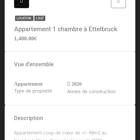
LOCATION
LOUÉ
Appartement 1 chambre à Ettelbruck
1,400.00€
Vue d'ensemble
Appartement
2020
Type de propriété
Année de construction
Description
Appartement coup de cœur de +/- 48m2 au