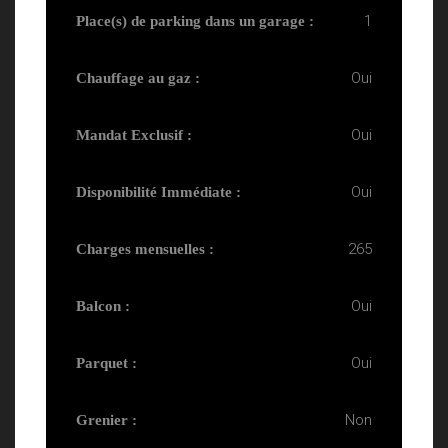
1
Place(s) de parking dans un garage :
Oui
Chauffage au gaz :
Oui
Mandat Exclusif :
Oui
Disponibilité Immédiate :
265
Charges mensuelles :
Oui
Balcon :
Oui
Parquet :
Non
Grenier :