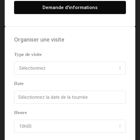
Demande d'informations
Organiser une visite
Type de visite
Sélectionnez
Date
Heure
10h00