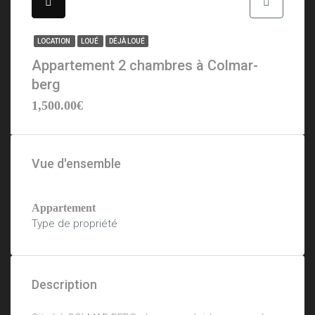
LOCATION
LOUÉ
DÉJÀ LOUÉ
Appartement 2 chambres à Colmar-
berg
1,500.00€
Vue d'ensemble
Appartement
Type de propriété
Description