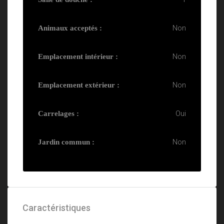
Non
Animaux acceptés :
Non
Emplacement intérieur :
Non
Emplacement extérieur :
Oui
Carrelages :
Non
Jardin commun :
Caractéristiques