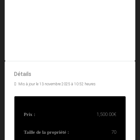
Détails
Mis à jour le 13 novembre 2025 à 10:52 heures
1,500.00€
Prix :
70
Taille de la propriété :