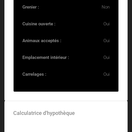
Grenier :
Non
Cuisine ouverte :
Oui
Animaux acceptés :
Oui
Emplacement intérieur :
Oui
Carrelages :
Oui
Calculatrice d'hypothèque