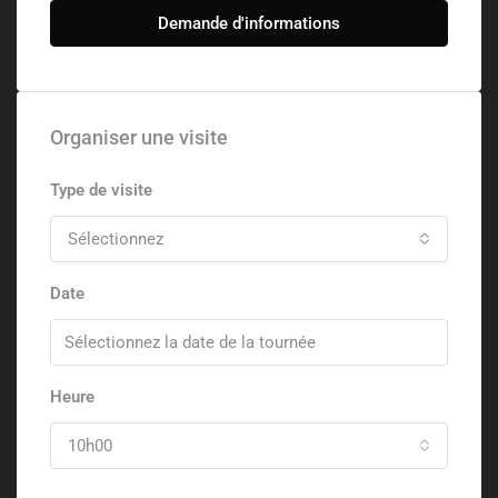
Demande d'informations
Organiser une visite
Type de visite
Sélectionnez
Date
Heure
10h00