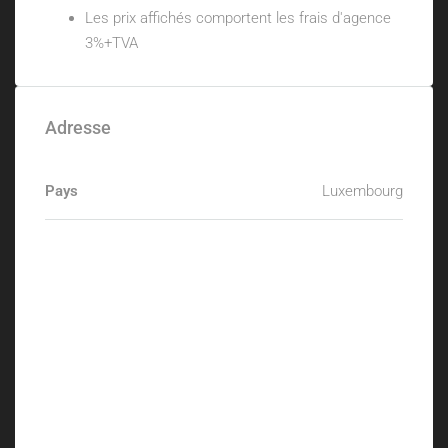
Les prix affichés comportent les frais d'agence
3%+TVA
Adresse
Pays
Luxembourg