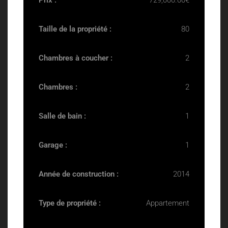
Prix :
729,000.00€
Taille de la propriété :
80
Chambres à coucher :
2
Chambres :
2
Salle de bain :
1
Garage :
1
Année de construction :
2014
Type de propriété :
Appartement