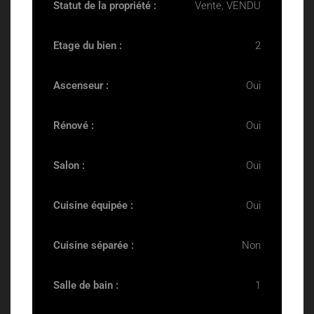
Statut de la propriété :
Vente, VENDU
Etage du bien :
2
Ascenseur :
Oui
Rénové :
Oui
Salon :
Oui
Cuisine équipée :
Oui
Cuisine séparée :
Non
Salle de bain :
1