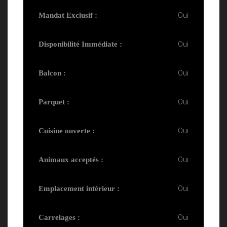
Oui
Mandat Exclusif :
Oui
Disponibilité Immédiate :
Oui
Balcon :
Oui
Parquet :
Oui
Cuisine ouverte :
Oui
Animaux acceptés :
Oui
Emplacement intérieur :
Oui
Carrelages :