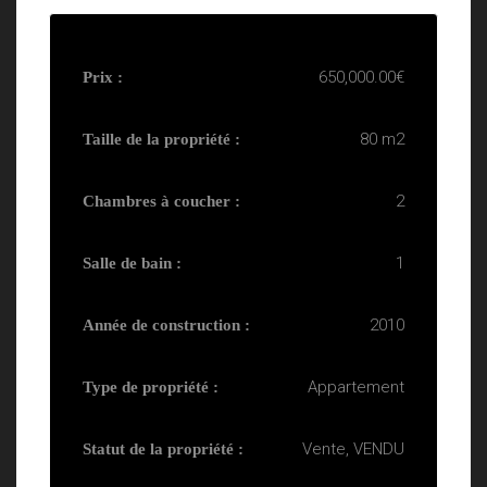
650,000.00€
Prix :
80 m2
Taille de la propriété :
2
Chambres à coucher :
1
Salle de bain :
2010
Année de construction :
Appartement
Type de propriété :
Vente, VENDU
Statut de la propriété :