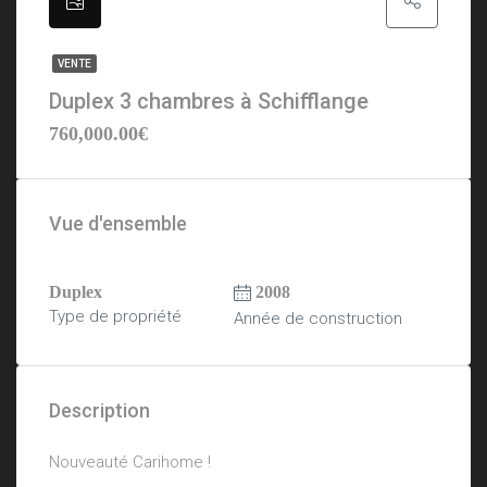
VENTE
Duplex 3 chambres à Schifflange
760,000.00€
Vue d'ensemble
Duplex
2008
Type de propriété
Année de construction
Description
Nouveauté Carihome !