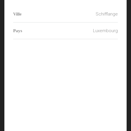
Schifflange
Ville
Luxembourg
Pays