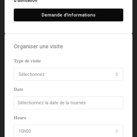
d'utilisation
Demande d'informations
Organiser une visite
Type de visite
Sélectionnez
Date
Heure
10h00