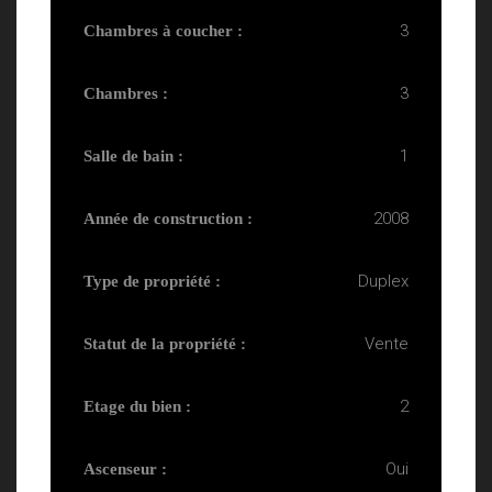
3
Chambres à coucher :
3
Chambres :
1
Salle de bain :
2008
Année de construction :
Duplex
Type de propriété :
Vente
Statut de la propriété :
2
Etage du bien :
Oui
Ascenseur :