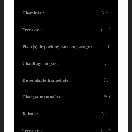
Non
Cheminée :
6m2
Terrasse :
1
Place(s) de parking dans un garage :
Oui
Chauffage au gaz :
Oui
Disponibilité Immédiate :
250
Charges mensuelles :
Non
Balcon :
6m2
Terrasse :