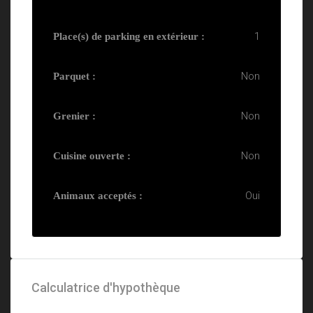
1
Place(s) de parking en extérieur :
Non
Parquet :
Non
Grenier :
Non
Cuisine ouverte :
Oui
Animaux acceptés :
Calculatrice d'hypothèque