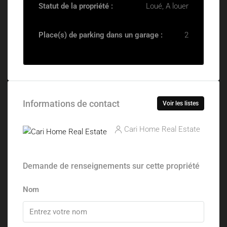
Statut de la propriété :
Loué, A louer
Place(s) de parking dans un garage :
2
Informations de contact
Voir les listes
Cari Home Real Estate
Demande de renseignements sur cette propriété
Nom