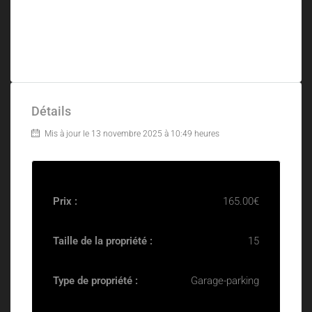
Détails
Mis à jour le 13 novembre 2025 à 10:49 heures
Prix :
165.00€
Taille de la propriété :
15
Type de propriété :
Garage-parking