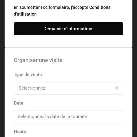
En soumettant ce formulaire, j'accepte
Conditions
d'utilisation
Demande d'informations
Organiser une visite
Type de visite
Sélectionnez
Date
Heure