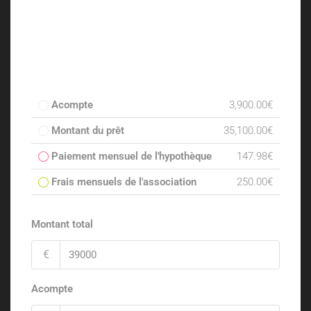
Acompte
3,900.00€
Montant du prêt
35,100.00€
Paiement mensuel de l'hypothèque
147.98€
Frais mensuels de l'association
250.00€
Montant total
€
Acompte