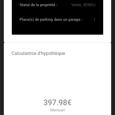
Statut de la propriété :
Vente, VENDU
Place(s) de parking dans un garage :
1
Calculatrice d'hypothèque
397.98€
Mensuel