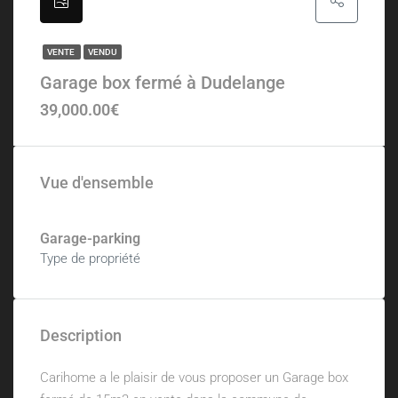
VENTE
VENDU
Garage box fermé à Dudelange
39,000.00€
Vue d'ensemble
Garage-parking
Type de propriété
Description
Carihome a le plaisir de vous proposer un Garage box