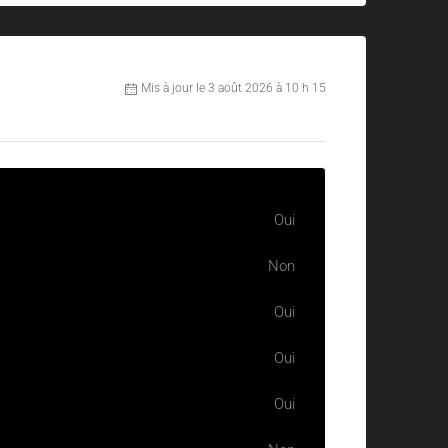
Mis à jour le 3 août 2026 à 10 h 15
Oui
Non
Oui
Oui
Oui