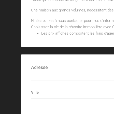
Une maison aux grands volumes, nécessitant des tr
N'hésitez pas à nous contacter pour plus d'inform
Choisissez la clé de la réussite immobilière avec
Les prix affichés comportent les frais d'a
Adresse
Ville