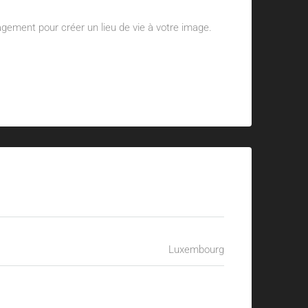
gement pour créer un lieu de vie à votre image.
Luxembourg