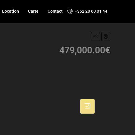
Location
Carte
Contact
+352 20 60 01 44
479,000.00€