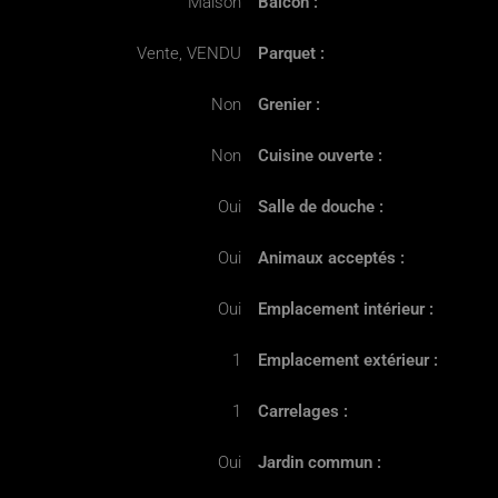
Maison
Balcon :
Vente, VENDU
Parquet :
Non
Grenier :
Non
Cuisine ouverte :
Oui
Salle de douche :
Oui
Animaux acceptés :
Oui
Emplacement intérieur :
1
Emplacement extérieur :
1
Carrelages :
Oui
Jardin commun :