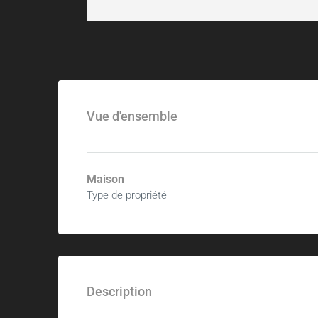
Vue d'ensemble
Maison
Type de propriété
Description