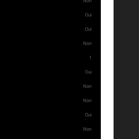
Non
Oui
Oui
Non
1
Oui
Non
Non
Oui
Non