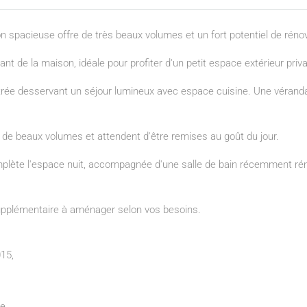
 spacieuse offre de très beaux volumes et un fort potentiel de rén
nt de la maison, idéale pour profiter d'un petit espace extérieur privat
ntrée desservant un séjour lumineux avec espace cuisine. Une véranda
de beaux volumes et attendent d'être remises au goût du jour.
lète l'espace nuit, accompagnée d'une salle de bain récemment réno
 supplémentaire à aménager selon vos besoins.
015,
e.