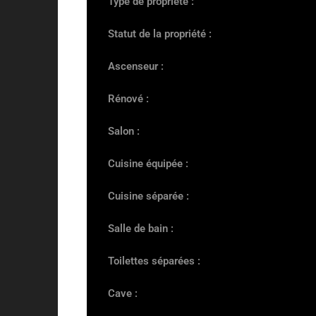
Type de propriété :
Statut de la propriété :
Ascenseur :
Rénové :
Salon :
Cuisine équipée :
Cuisine séparée :
Salle de bain :
Toilettes séparées :
Cave :