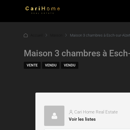
Accueil
Maison
Maison 3 chambres à Esch-sur-Alzet
Maison 3 chambres à Esch-
VENTE
VENDU
VENDU
Cari Home Real Estate
Voir les listes