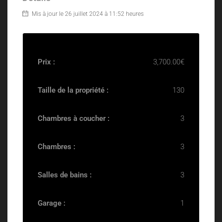
Mis à jour le 26 juillet 2024 à 11:52 heures
Prix :
3,700.00€
Taille de la propriété :
130
Chambres à coucher :
3
Chambres :
3
Salles de bains :
3
Garage :
1