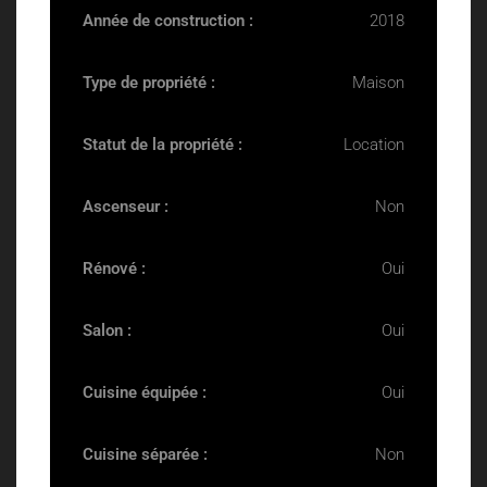
Année de construction :
2018
Type de propriété :
Maison
Statut de la propriété :
Location
Ascenseur :
Non
Rénové :
Oui
Salon :
Oui
Cuisine équipée :
Oui
Cuisine séparée :
Non