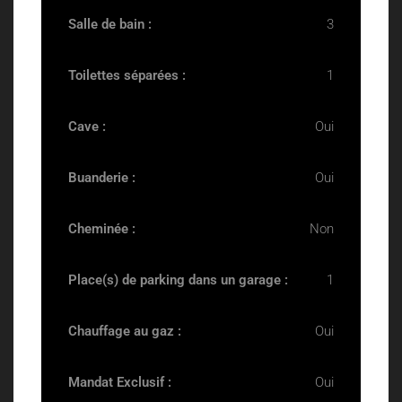
Salle de bain :
3
Toilettes séparées :
1
Cave :
Oui
Buanderie :
Oui
Cheminée :
Non
Place(s) de parking dans un garage :
1
Chauffage au gaz :
Oui
Mandat Exclusif :
Oui