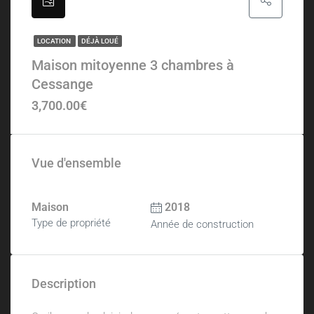
LOCATION
DÉJÀ LOUÉ
Maison mitoyenne 3 chambres à
Cessange
3,700.00€
Vue d'ensemble
Maison
2018
Type de propriété
Année de construction
Description