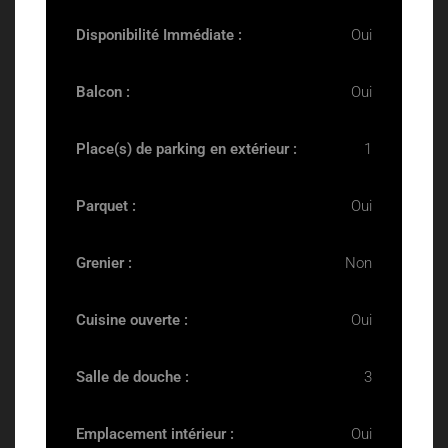
Disponibilité Immédiate :
Oui
Balcon :
Oui
Place(s) de parking en extérieur :
1
Parquet :
Oui
Grenier :
Non
Cuisine ouverte :
Oui
Salle de douche :
3
Emplacement intérieur :
Oui