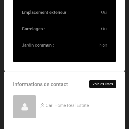
Emplacement extérieur :
Oui
Carrelages :
Oui
Jardin commun :
Non
Informations de contact
Voir les listes
Cari Home Real Estate