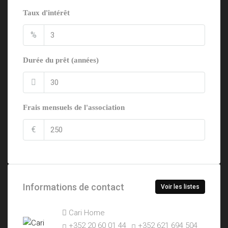
Taux d'intérêt
%
Durée du prêt (années)
Frais mensuels de l'association
€
Informations de contact
Voir les listes
Cari Home
+352 20 60 01 44
+352 621 694 504