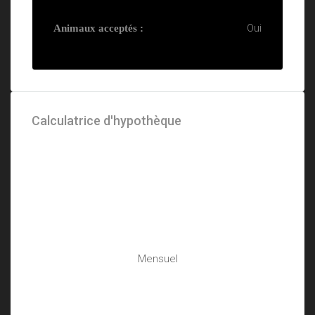
Oui
Animaux acceptés :
Calculatrice d'hypothèque
Mensuel