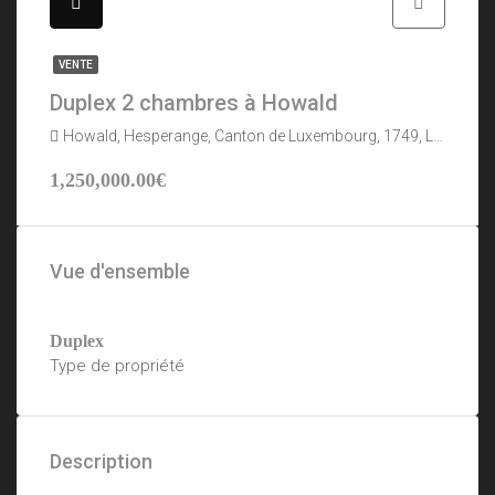
VENTE
Duplex 2 chambres à Howald
Howald, Hesperange, Canton de Luxembourg, 1749, Luxembourg
1,250,000.00€
Vue d'ensemble
Duplex
Type de propriété
Description