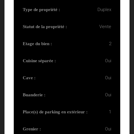
Duplex
Type de propriété :
Vente
Statut de la propriété :
2
Etage du bien :
Oui
Cuisine séparée :
Oui
Cave :
Oui
Buanderie :
1
Place(s) de parking en extérieur :
Oui
Grenier :