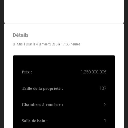
Détails
Mis à jour le 4 janvier 2023 à 17:35 heures
1,250,000.00€
Prix :
137
Taille de la propriété :
2
Chambres à coucher :
1
Salle de bain :