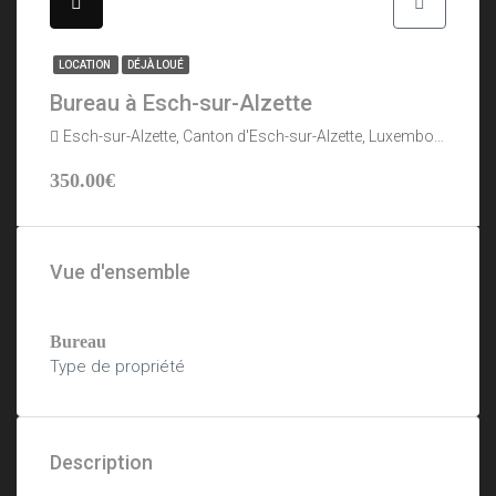
LOCATION
DÉJÀ LOUÉ
Bureau à Esch-sur-Alzette
Esch-sur-Alzette, Canton d'Esch-sur-Alzette, Luxembourg
350.00€
Vue d'ensemble
Bureau
Type de propriété
Description