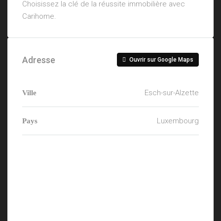
Choisissez la clé de la réussite immobilière avec
Carihome.
Adresse
Ouvrir sur Google Maps
Esch-sur-Alzette
Ville
Luxembourg
Pays