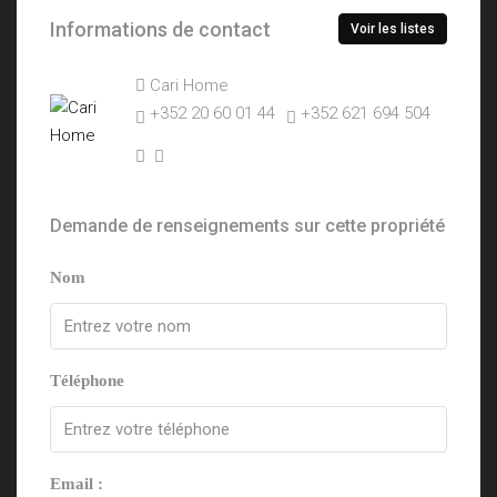
Informations de contact
Voir les listes
Cari Home
+352 20 60 01 44
+352 621 694 504
Demande de renseignements sur cette propriété
Nom
Téléphone
Email :