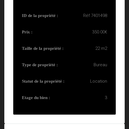
Réf 7401498
ID de la propriété :
350.00€
Prix :
22 m2
Taille de la propriété :
Bureau
Type de propriété :
Location
Statut de la propriété :
3
Etage du bien :