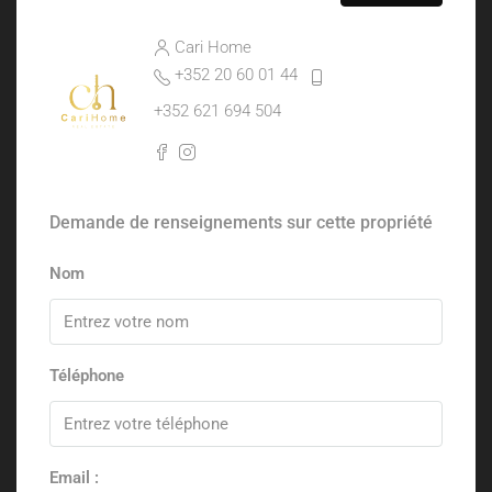
Cari Home
+352 20 60 01 44
+352 621 694 504
Demande de renseignements sur cette propriété
Nom
Téléphone
Email :