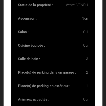
Statut de la propriété :
Vente, VENDU
Ascenseur :
Non
Salon :
Oui
Cuisine équipée :
Oui
Salle de bain :
3
Place(s) de parking dans un garage :
2
Place(s) de parking en extérieur :
1
Animaux acceptés :
Oui