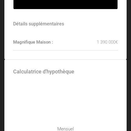
Détails supplémentaires
Magnifique Maison :
1 390 000€
Calculatrice d'hypothèque
Mensuel