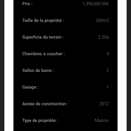
Prix :
1,390,000.00€
Taille de la propriété :
200m2
Superficie du terrain :
2.20a
Chambres à coucher :
4
Salles de bains :
2
Garage :
1
Année de construction :
2012
Type de propriété :
Maison