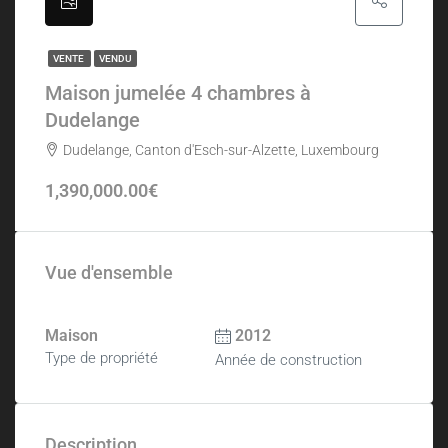
VENTE
VENDU
Maison jumelée 4 chambres à
Dudelange
Dudelange, Canton d'Esch-sur-Alzette, Luxembourg
1,390,000.00€
Vue d'ensemble
Maison
2012
Type de propriété
Année de construction
Description