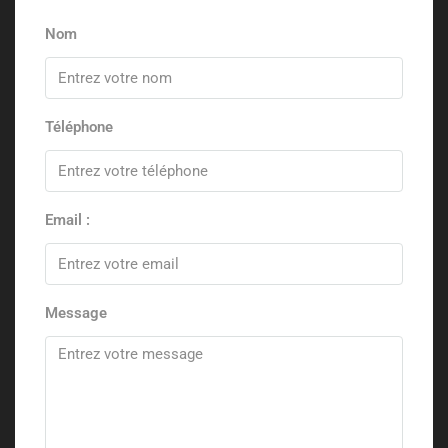
Nom
Téléphone
Email :
Message