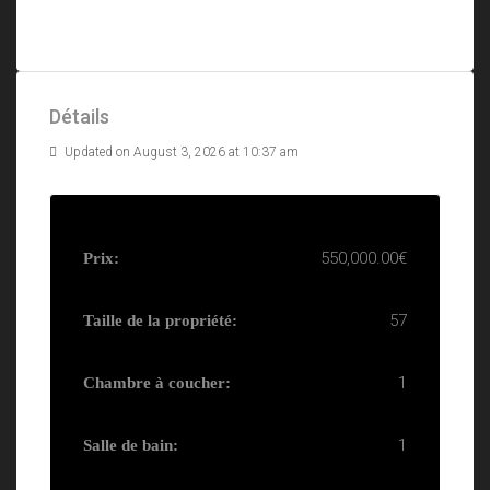
Détails
Updated on August 3, 2026 at 10:37 am
550,000.00€
Prix:
57
Taille de la propriété:
1
Chambre à coucher:
1
Salle de bain: