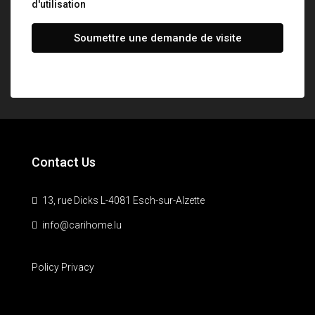
d'utilisation
Soumettre une demande de visite
Contact Us
13, rue Dicks L-4081 Esch-sur-Alzette
info@carihome.lu
Policy Privacy