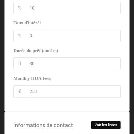
%
Taux d'intérêt
%
Durée du prêt (années)
Monthly HOA Fees
€
Informations de contact
Voir les listes