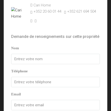
Cari Home
+352 20 60 01 44
+352 621 694 504
Demande de renseignements sur cette propriété
Nom
Téléphone
Email