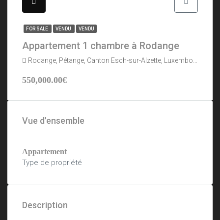
FOR SALE
VENDU
VENDU
Appartement 1 chambre à Rodange
Rodange, Pétange, Canton Esch-sur-Alzette, Luxembourg
550,000.00€
Vue d'ensemble
Appartement
Type de propriété
Description