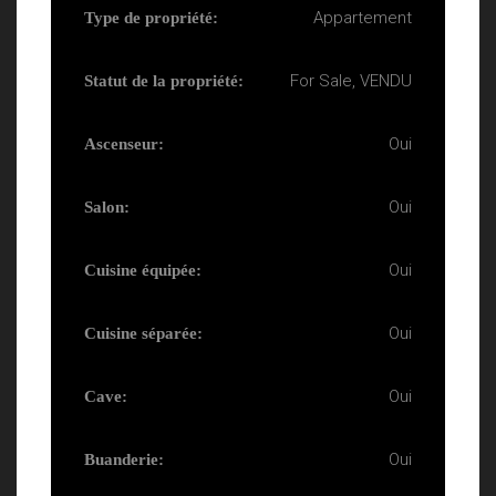
Appartement
Type de propriété:
For Sale, VENDU
Statut de la propriété:
Oui
Ascenseur:
Oui
Salon:
Oui
Cuisine équipée:
Oui
Cuisine séparée:
Oui
Cave:
Oui
Buanderie: