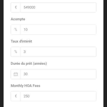
€
Acompte
%
Taux d'intérêt
%
Durée du prêt (années)
Monthly HOA Fees
€