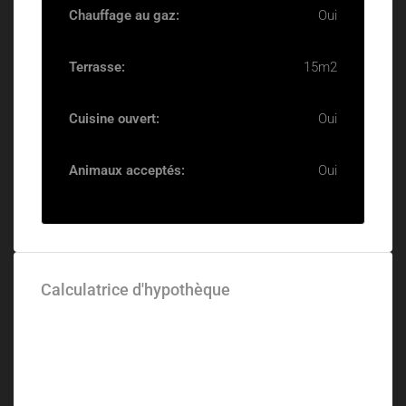
Chauffage au gaz:
Oui
Terrasse:
15m2
Cuisine ouvert:
Oui
Animaux acceptés:
Oui
Calculatrice d'hypothèque