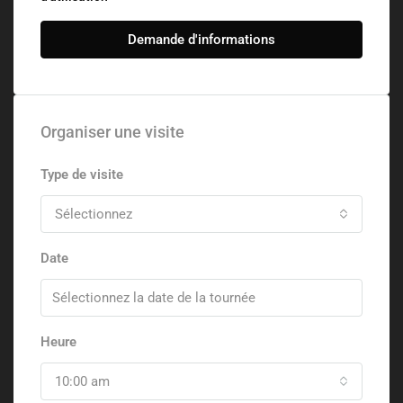
Demande d'informations
Organiser une visite
Type de visite
Sélectionnez
Date
Heure
10:00 am