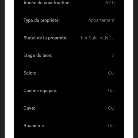
Année de construction:
2010
Type de propriété:
Appartement
Statut de la propriété:
For Sale, VENDU
Etage du bien:
3
Salon:
Oui
Cuisine équipée:
Oui
Cave:
Oui
Buanderie:
Oui