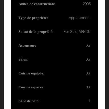
2005
Année de construction:
Appartement
Type de propriété:
For Sale, VENDU
Statut de la propriété:
Oui
Ascenseur:
Oui
Salon:
Oui
Cuisine équipée:
Oui
Cuisine séparée:
1
Salle de bain: