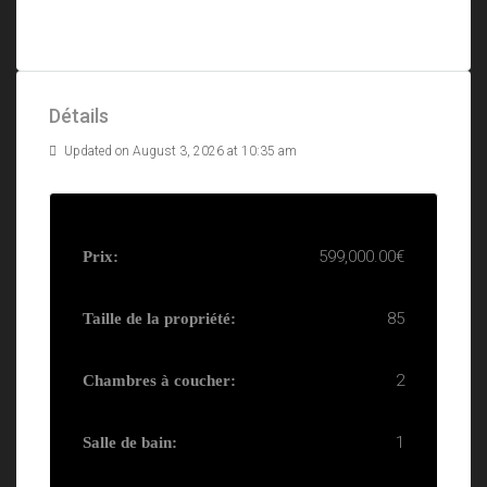
Détails
Updated on August 3, 2026 at 10:35 am
599,000.00€
Prix:
85
Taille de la propriété:
2
Chambres à coucher:
1
Salle de bain: