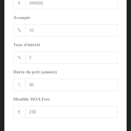
€
Acompte
%
Taux d'intérêt
%
Durée du prêt (années)
Monthly HOA Fees
€