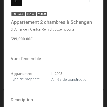
FOR SALE
VENDU
VENDU
Appartement 2 chambres à Schengen
Schengen, Canton Remich, Luxembourg
599,000.00€
Vue d'ensemble
Appartement
2005
Type de propriété
Année de construction
Description