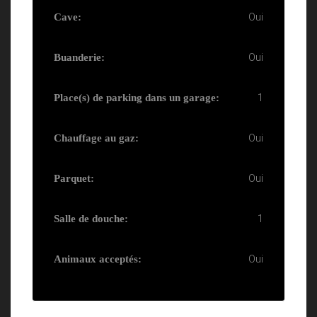
Oui
Cave:
Oui
Buanderie:
1
Place(s) de parking dans un garage:
Oui
Chauffage au gaz:
Oui
Parquet:
1
Salle de douche:
Oui
Animaux acceptés: