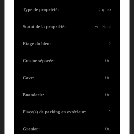
Duplex
Type de propriété:
For Sale
Statut de la propriété:
2
Etage du bien:
Oui
Cuisine séparée:
Oui
Cave:
Oui
Buanderie:
1
Place(s) de parking en extérieur:
Oui
Grenier: