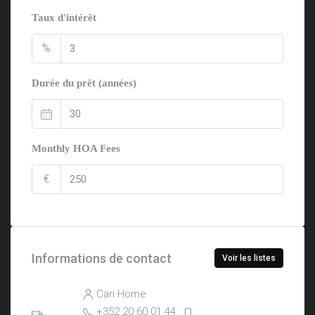
Taux d'intérêt
%
Durée du prêt (années)
Monthly HOA Fees
€
Informations de contact
Voir les listes
Cari Home
+352 20 60 01 44