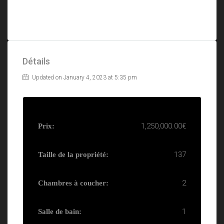
Détails
Updated on January 4, 2023 at 5:35 pm
1,250,000.00€
Prix:
137
Taille de la propriété:
2
Chambres à coucher:
1
Salle de bain: