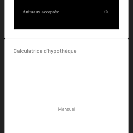
Oui
Animaux acceptés:
Calculatrice d'hypothèque
Mensuel