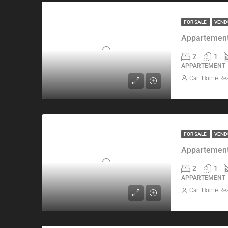
FOR SALE
VEND
Appartement
2
1
APPARTEMENT
Cari Home Rea
FOR SALE
VEND
Appartement
2
1
APPARTEMENT
Cari Home Rea