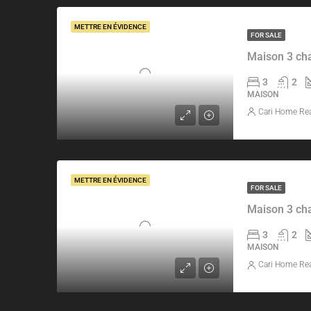
METTRE EN ÉVIDENCE
FOR SALE
Maison 3 ch
3
2
MAISON
Cari Home Rea
METTRE EN ÉVIDENCE
FOR SALE
Maison 3 ch
3
2
MAISON
Cari Home Rea