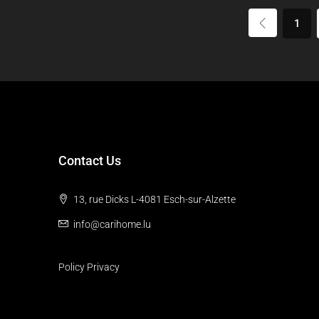
1
Contact Us
13, rue Dicks L-4081 Esch-sur-Alzette
info@carihome.lu
Policy Privacy