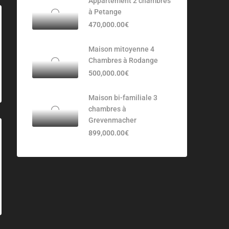
Appartement 2 chambres
à Petange
470,000.00€
Maison mitoyenne 4
Chambres à Rodange
500,000.00€
Maison bi-familiale 3
chambres à
Grevenmacher
899,000.00€