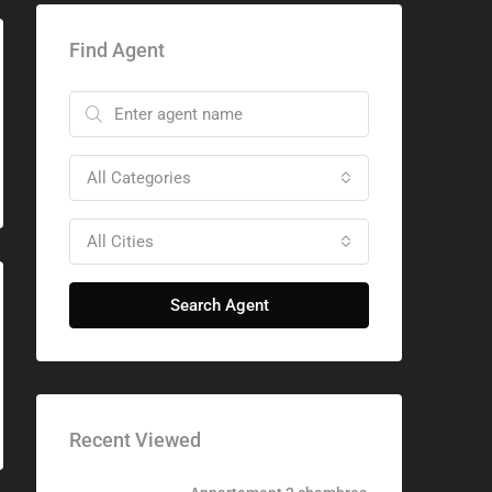
Find Agent
All Categories
All Cities
Search Agent
Recent Viewed