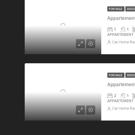
FOR SALE
SOUS
Appartement
1
1
APPARTEMENT
Cari Home Rea
FOR SALE
SOUS
Appartement
2
1
APPARTEMENT
Cari Home Rea