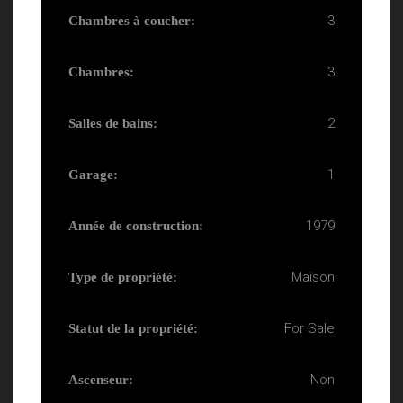
3
Chambres à coucher:
3
Chambres:
2
Salles de bains:
1
Garage:
1979
Année de construction:
Maison
Type de propriété:
For Sale
Statut de la propriété:
Non
Ascenseur: