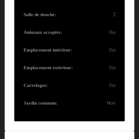
2
Salle de douche:
Oui
Animaux acceptés:
Oui
Emplacement intérieur:
Oui
Emplacement extérieur:
Oui
Carrelages:
Non
Jardin commun: