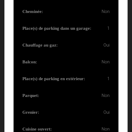
Non
Cheminée:
1
Place(s) de parking dans un garage:
Oui
Chauffage au gaz:
Non
Balcon:
1
Place(s) de parking en extérieur:
Non
Parquet:
Oui
Grenier:
Non
Cuisine ouvert: