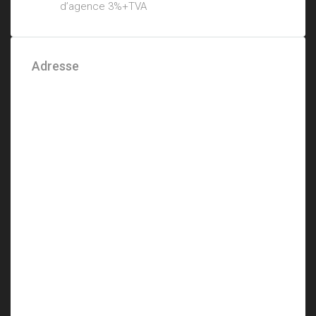
d’agence 3%+TVA
Adresse