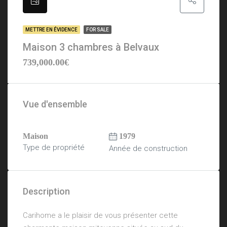
METTRE EN ÉVIDENCE
FOR SALE
Maison 3 chambres à Belvaux
739,000.00€
Vue d'ensemble
Maison
1979
Type de propriété
Année de construction
Description
Carihome a le plaisir de vous présenter cette