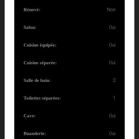
Non
Rénové:
Oui
Salon:
Oui
Cuisine équipée:
Oui
Cuisine séparée:
2
Salle de bain:
1
Toilettes séparées:
Oui
Cave:
Oui
Buanderie: