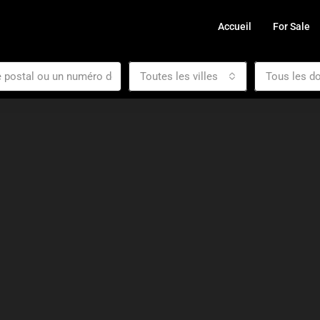
Accueil
For Sale
Toutes les villes
Tous les d