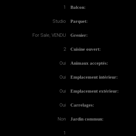
1
Balcon:
Studio
Parquet:
For Sale, VENDU
Grenier:
2
Cuisine ouvert:
Oui
Animaux acceptés:
Oui
Emplacement intérieur:
Oui
Emplacement extérieur:
Oui
Carrelages:
Non
Jardin commun:
1