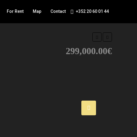
For Rent
Map
Contact
+352 20 60 01 44
299,000.00€