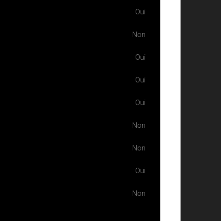
Oui
Non
Oui
Oui
Oui
Non
Non
Oui
Non