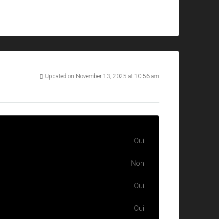
Updated on November 13, 2025 at 10:56 am
Oui
Non
Oui
Oui