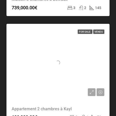
739,000.00€
3
2
145
FOR SALE
VENDU
Appartement 2 chambres à Kayl