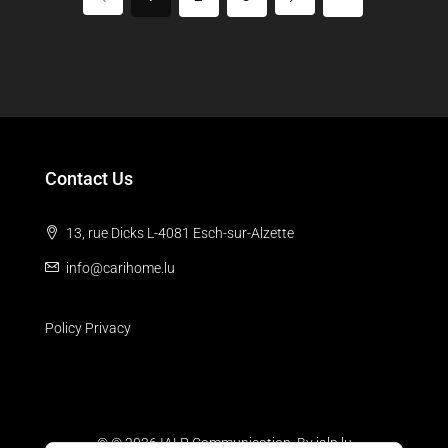
Contact Us
13, rue Dicks L-4081 Esch-sur-Alzette
info@carihome.lu
Policy Privacy
© © 2026 IALP Communication. By
ialp.lu