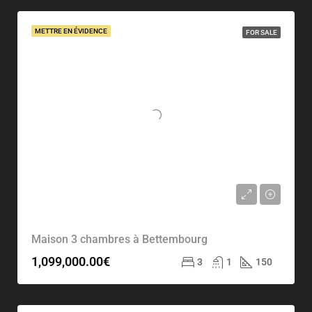
METTRE EN ÉVIDENCE
FOR SALE
Maison 3 chambres à Bettembourg
1,099,000.00€
3
1
150