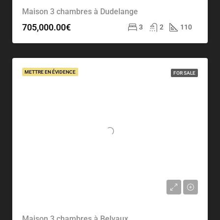
Maison 3 chambres à Dudelange
705,000.00€
3
2
110
METTRE EN ÉVIDENCE
FOR SALE
Maison 3 chambres à Belvaux