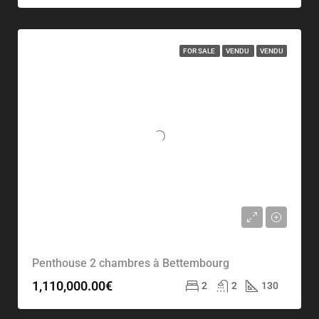
FOR SALE
VENDU
VENDU
Penthouse 2 chambres à Bettembourg
1,110,000.00€
2
2
130