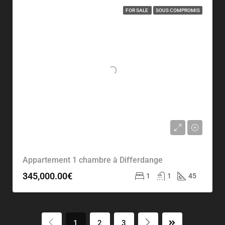
FOR SALE
SOUS COMPROMIS
Appartement 1 chambre à Differdange
345,000.00€
1
1
45
1
2
3