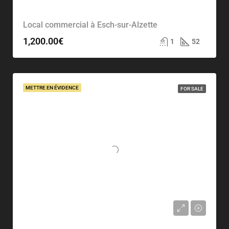
Local commercial à Esch-sur-Alzette
1,200.00€
1
52
METTRE EN ÉVIDENCE
FOR SALE