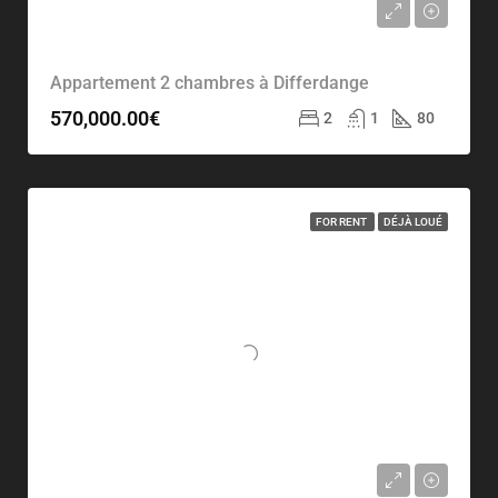
Appartement 2 chambres à Differdange
570,000.00€
2
1
80
FOR RENT
DÉJÀ LOUÉ