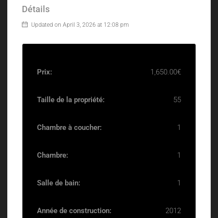
Détails
Updated on April 3, 2026 at 12:08 pm
Prix:
1,650.00€
Taille de la propriété:
55
Chambre à coucher:
1
Chambre:
1
Salle de bain:
1
Année de construction:
2012