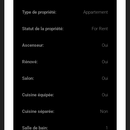
Type de propriété:
Appartement
Statut de la propriété:
For Rent
Ascenseur:
Oui
Rénové:
Oui
Salon:
Oui
Cuisine équipée:
Oui
Cuisine séparée:
Non
Salle de bain:
1