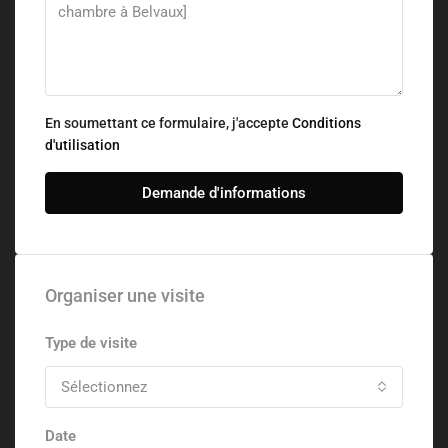
En soumettant ce formulaire, j'accepte
Conditions
d'utilisation
Demande d'informations
Organiser une visite
Type de visite
Sélectionnez
Date