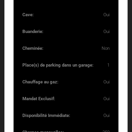
Cave:
Oui
Buanderie:
Oui
Cheminée:
Non
Place(s) de parking dans un garage:
1
Chauffage au gaz:
Oui
Mandat Exclusif:
Oui
Disponibilité Immédiate:
Oui