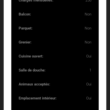
Charges mensuelles:
250
Balcon:
Non
Parquet:
Non
Grenier:
Non
Cuisine ouvert:
Oui
Salle de douche:
1
Animaux acceptés:
Oui
Emplacement intérieur:
Oui