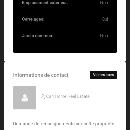
Emplacement extérieur:
Non
Carrelages:
Oui
Jardin commun:
Non
Informations de contact
Voir les listes
Cari Home Real Estate
Demande de renseignements sur cette propriété