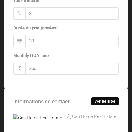
Taux d'intérêt
%
Durée du prêt (années)
Monthly HOA Fees
€
Informations de contact
Voir les listes
Cari Home Real Estate