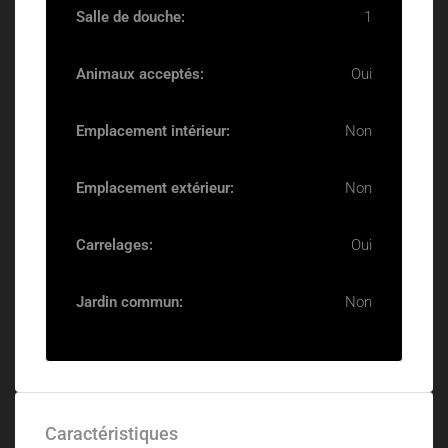
Salle de douche:
1
Animaux acceptés:
Oui
Emplacement intérieur:
Non
Emplacement extérieur:
Non
Carrelages:
Oui
Jardin commun:
Non
Caractéristiques