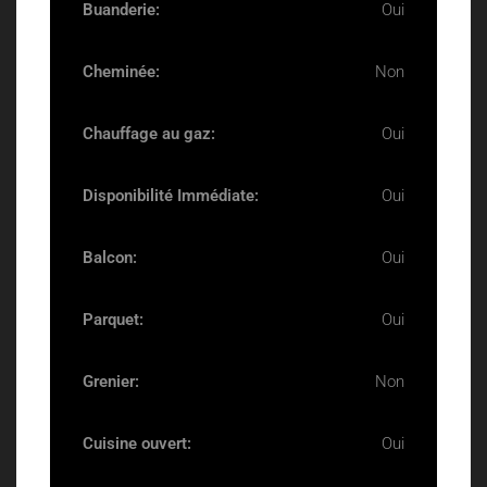
Buanderie:
Oui
Cheminée:
Non
Chauffage au gaz:
Oui
Disponibilité Immédiate:
Oui
Balcon:
Oui
Parquet:
Oui
Grenier:
Non
Cuisine ouvert:
Oui