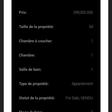
Prix:
299,000.00€
Taille de la propriété:
54
Chambre à coucher:
1
Chambre:
1
Salle de bain:
1
Type de propriété:
Appartement
Statut de la propriété:
For Sale, VENDU