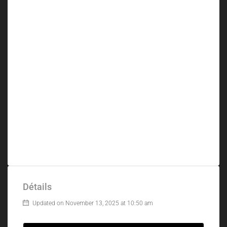
Détails
Updated on November 13, 2025 at 10:50 am