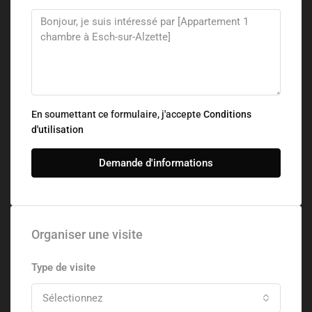
En soumettant ce formulaire, j'accepte
Conditions
d'utilisation
Demande d'informations
Organiser une visite
Type de visite
Sélectionnez