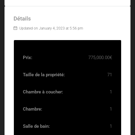
Détails
Updated on January 4, 2023 at 5:56 pm
Prix:
775,000.00€
Taille de la propriété:
71
Chambre à coucher:
1
Chambre:
1
Salle de bain:
1