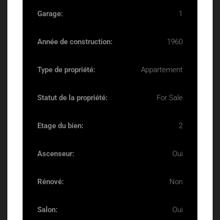
Garage:
1
Année de construction:
1960
Type de propriété:
Appartement
Statut de la propriété:
For Sale
Etage du bien:
2
Ascenseur:
Oui
Rénové:
Non
Salon:
Oui