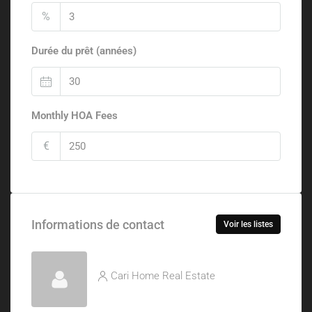
%
Durée du prêt (années)
Monthly HOA Fees
€
Informations de contact
Voir les listes
Cari Home Real Estate