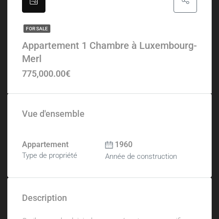
FOR SALE
Appartement 1 Chambre à Luxembourg-
Merl
775,000.00€
Vue d'ensemble
Appartement
1960
Type de propriété
Année de construction
Description