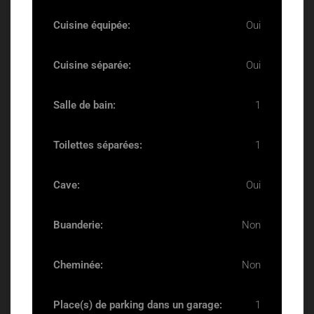
Cuisine équipée:
Oui
Cuisine séparée:
Oui
Salle de bain:
1
Toilettes séparées:
1
Cave:
Oui
Buanderie:
Non
Cheminée:
Non
Place(s) de parking dans un garage:
1