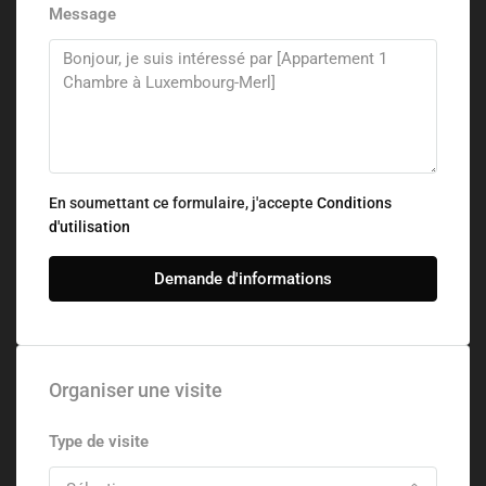
Message
En soumettant ce formulaire, j'accepte
Conditions
d'utilisation
Demande d'informations
Organiser une visite
Type de visite