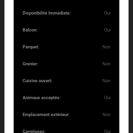
Disponibilité Immédiate:
Oui
Balcon:
Oui
Parquet:
Non
Grenier:
Non
Cuisine ouvert:
Non
Animaux acceptés:
Oui
Emplacement extérieur:
Non
Carrelages:
Oui