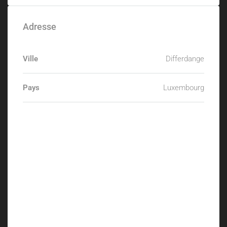
Adresse
Ville
Differdange
Pays
Luxembourg