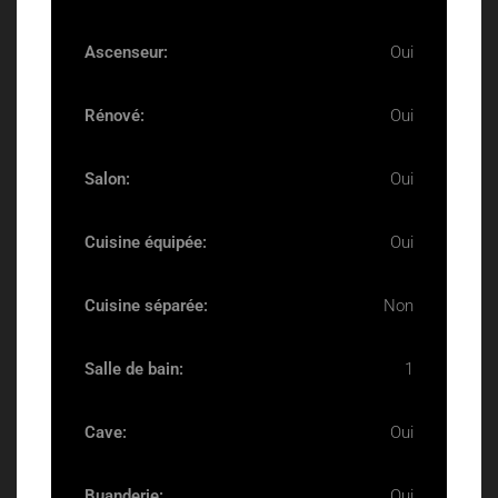
Ascenseur:
Oui
Rénové:
Oui
Salon:
Oui
Cuisine équipée:
Oui
Cuisine séparée:
Non
Salle de bain:
1
Cave:
Oui
Buanderie:
Oui