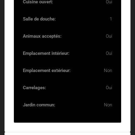
Cuisine ouvert:
Oui
Salle de douche:
1
Animaux acceptés:
Oui
Emplacement intérieur:
Oui
Emplacement extérieur:
Non
Carrelages:
Oui
Jardin commun:
Non