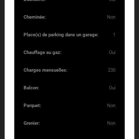
Cheminée:
Non
Place(s) de parking dans un garage:
1
Chauffage au gaz:
Oui
Charges mensuelles:
230
Balcon:
Oui
Parquet:
Non
Grenier:
Non