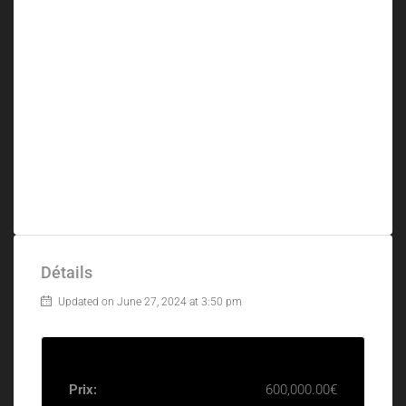
Détails
Updated on June 27, 2024 at 3:50 pm
Prix:
600,000.00€