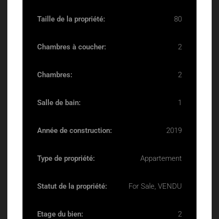
Taille de la propriété:
80
Chambres à coucher:
2
Chambres:
2
Salle de bain:
1
Année de construction:
2019
Type de propriété:
Appartement
Statut de la propriété:
For Sale, VENDU
Etage du bien:
2