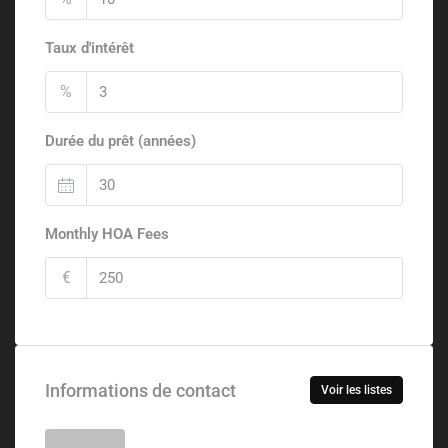
Taux d'intérêt
%
Durée du prêt (années)
Monthly HOA Fees
€
Informations de contact
Voir les listes