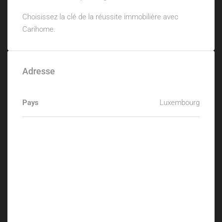
Choisissez la clé de la réussite immobilière avec
Carihome.
Adresse
Pays
Luxembourg