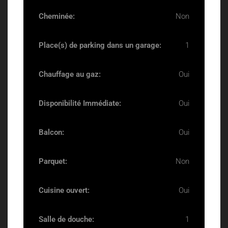
Cheminée:
Non
Place(s) de parking dans un garage:
1
Chauffage au gaz:
Oui
Disponibilité Immédiate:
Oui
Balcon:
Oui
Parquet:
Non
Cuisine ouvert:
Oui
Salle de douche:
1