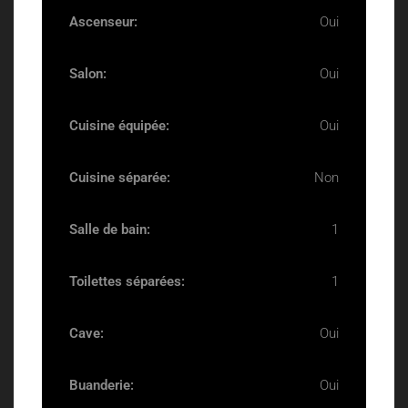
Ascenseur:
Oui
Salon:
Oui
Cuisine équipée:
Oui
Cuisine séparée:
Non
Salle de bain:
1
Toilettes séparées:
1
Cave:
Oui
Buanderie:
Oui