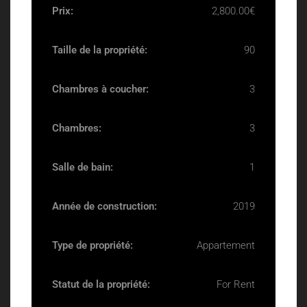
Prix:
2,800.00€
Taille de la propriété:
90
Chambres à coucher:
3
Chambres:
3
Salle de bain:
1
Année de construction:
2019
Type de propriété:
Appartement
Statut de la propriété:
For Rent