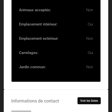
Animaux acceptés:
Non
Emplacement intérieur:
Oui
Emplacement extérieur:
Non
Carrelages:
Oui
Jardin commun:
Non
Informations de contact
Voir les listes