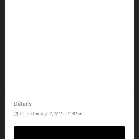
Détails
Updated on July 10, 2026 at 11:52 am