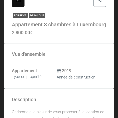
FOR RENT
DÉJÀ LOUÉ
Appartement 3 chambres à Luxembourg
2,800.00€
Vue d'ensemble
Appartement
2019
Type de propriété
Année de construction
Description
Carihome a le plaisir de vous proposer à la location ce