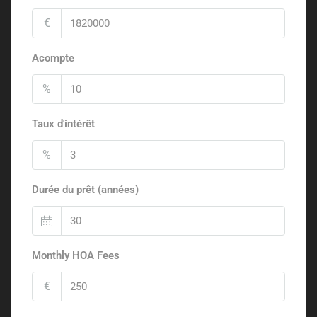
€
Acompte
%
Taux d'intérêt
%
Durée du prêt (années)
Monthly HOA Fees
€