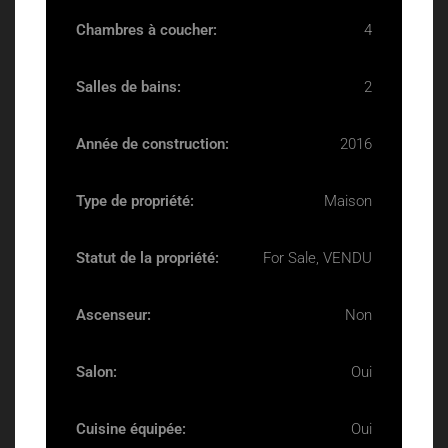
Chambres à coucher:
4
Salles de bains:
2
Année de construction:
2016
Type de propriété:
Maison
Statut de la propriété:
For Sale, VENDU
Ascenseur:
Non
Salon:
Oui
Cuisine équipée:
Oui