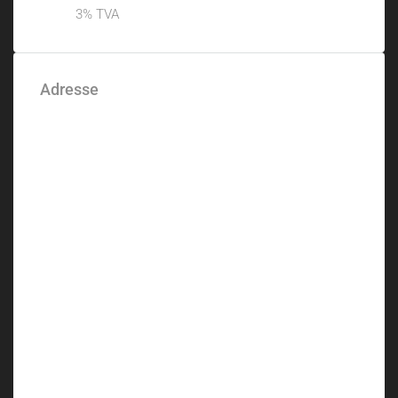
3% TVA
Adresse