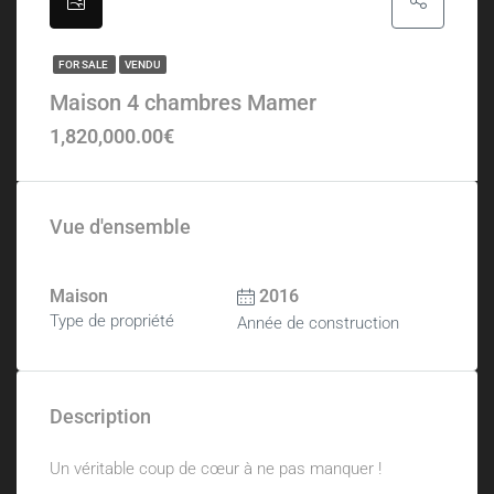
FOR SALE
VENDU
Maison 4 chambres Mamer
1,820,000.00€
Vue d'ensemble
Maison
2016
Type de propriété
Année de construction
Description
Un véritable coup de cœur à ne pas manquer !