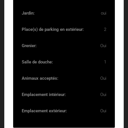
Jardin:
oui
Place(s) de parking en extérieur:
2
Grenier:
Oui
Salle de douche:
1
Animaux acceptés:
Oui
Emplacement intérieur:
Oui
Emplacement extérieur:
Oui