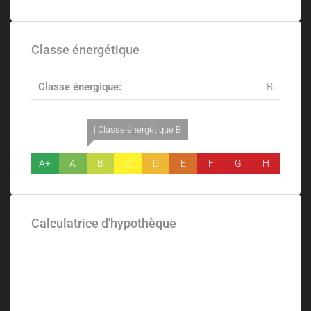
Classe énergétique
Classe énergique:
B
| Classe énergétique B
A+
A
B
C
D
E
F
G
H
Calculatrice d'hypothèque