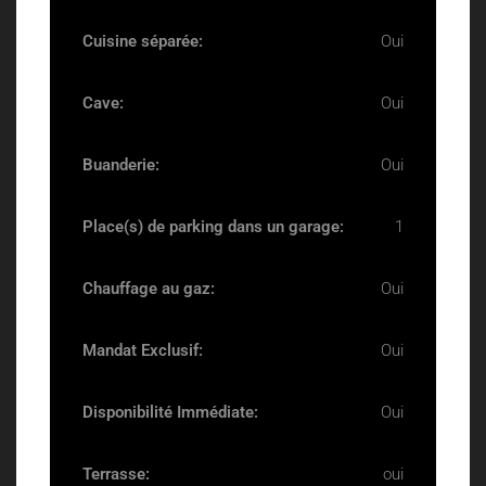
Cuisine séparée:
Oui
Cave:
Oui
Buanderie:
Oui
Place(s) de parking dans un garage:
1
Chauffage au gaz:
Oui
Mandat Exclusif:
Oui
Disponibilité Immédiate:
Oui
Terrasse:
oui