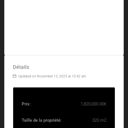
Détails
Updated on November 13, 2025 at 10:42 am
Prix:
1,820,000.00€
Taille de la propriété:
320 m2