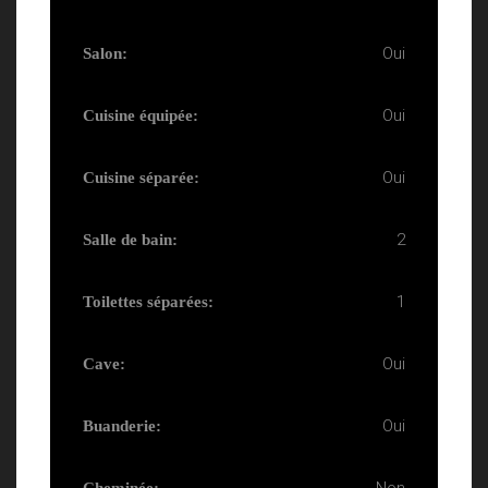
Oui
Salon:
Oui
Cuisine équipée:
Oui
Cuisine séparée:
2
Salle de bain:
1
Toilettes séparées:
Oui
Cave:
Oui
Buanderie: