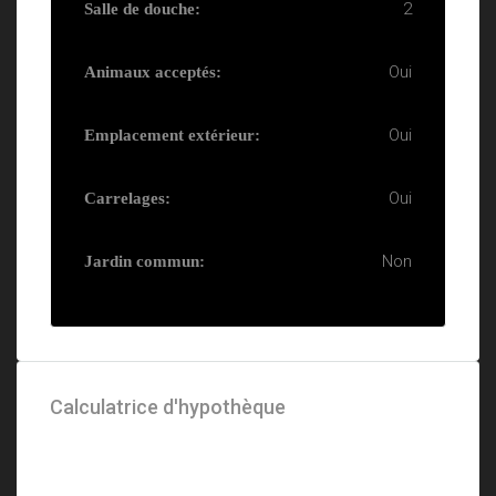
2
Salle de douche:
Oui
Animaux acceptés:
Oui
Emplacement extérieur:
Oui
Carrelages:
Non
Jardin commun:
Calculatrice d'hypothèque