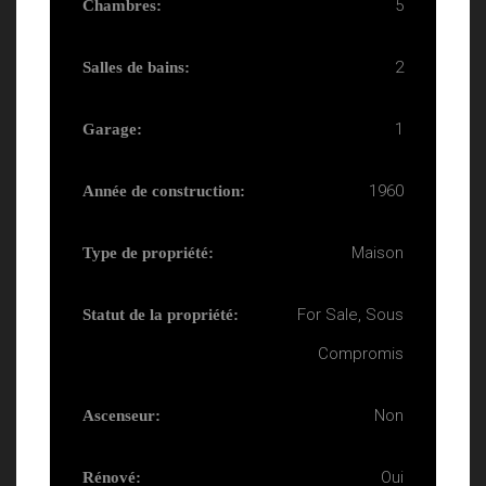
5
Chambres:
2
Salles de bains:
1
Garage:
1960
Année de construction:
Maison
Type de propriété:
For Sale, Sous
Statut de la propriété:
Compromis
Non
Ascenseur:
Oui
Rénové: