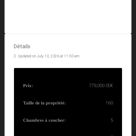
Détails
Updated on July 10, 2026 at 11:50 am
779,000.00€
Prix:
160
Taille de la propriété:
5
Chambres à coucher: