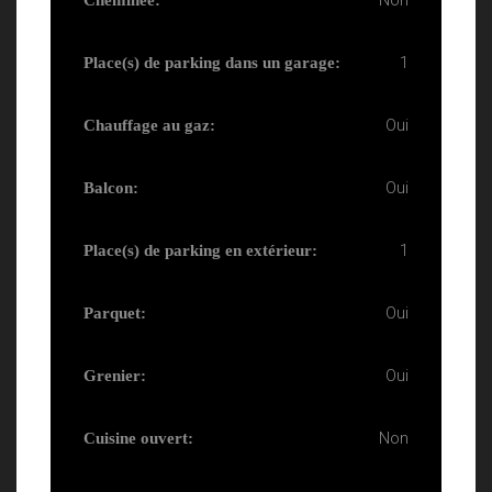
Non
Cheminée:
1
Place(s) de parking dans un garage:
Oui
Chauffage au gaz:
Oui
Balcon:
1
Place(s) de parking en extérieur:
Oui
Parquet:
Oui
Grenier:
Non
Cuisine ouvert: