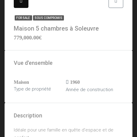
FOR SALE
SOUS COMPROMIS
Maison 5 chambres à Soleuvre
779,000.00€
Vue d'ensemble
Maison
1960
Type de propriété
Année de construction
Description
Idéale pour une famille en quête d’espace et de