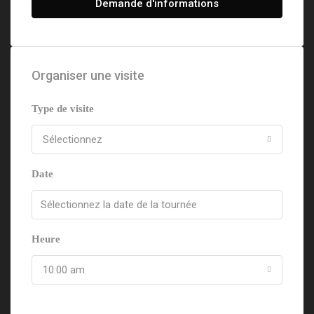
Demande d'informations
Organiser une visite
Type de visite
Sélectionnez
Date
Heure
10:00 am