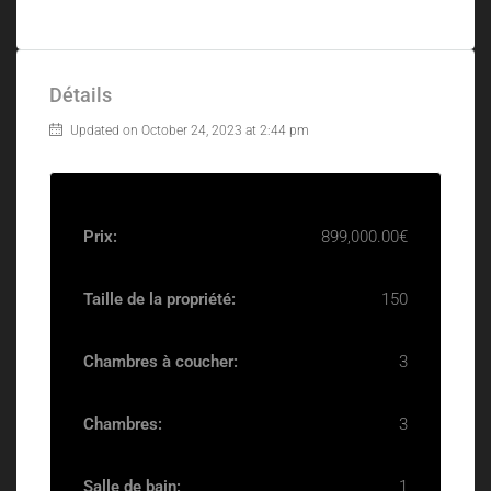
Détails
Updated on October 24, 2023 at 2:44 pm
Prix:
899,000.00€
Taille de la propriété:
150
Chambres à coucher:
3
Chambres:
3
Salle de bain:
1