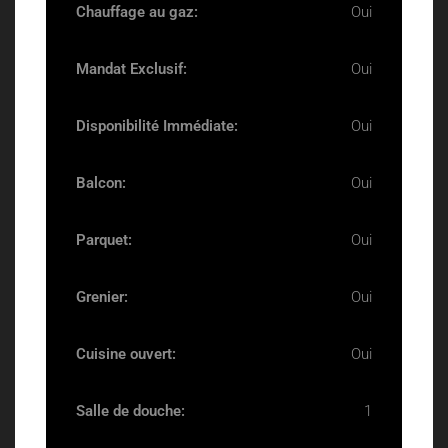
Chauffage au gaz:
Oui
Mandat Exclusif:
Oui
Disponibilité Immédiate:
Oui
Balcon:
Oui
Parquet:
Oui
Grenier:
Oui
Cuisine ouvert:
Oui
Salle de douche:
1