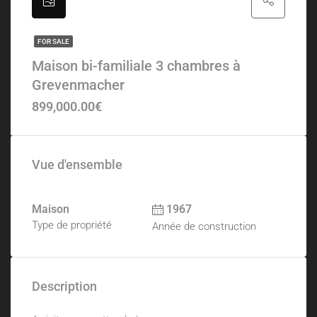
FOR SALE
Maison bi-familiale 3 chambres à
Grevenmacher
899,000.00€
Vue d'ensemble
Maison
1967
Type de propriété
Année de construction
Description