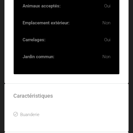
Animaux acceptés:
Oui
Emplacement extérieur:
Non
Carrelages:
Oui
Jardin commun:
Non
Caractéristiques
Buanderie