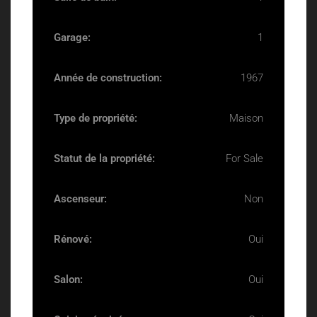
Garage:
1
Année de construction:
1967
Type de propriété:
Maison
Statut de la propriété:
For Sale
Ascenseur:
Non
Rénové:
Oui
Salon:
Oui