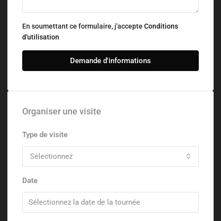
En soumettant ce formulaire, j'accepte
Conditions
d'utilisation
Demande d'informations
Organiser une visite
Type de visite
Sélectionnez
Date