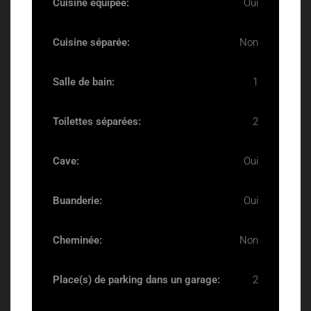
Cuisine équipée:
Oui
Cuisine séparée:
Non
Salle de bain:
1
Toilettes séparées:
2
Cave:
Oui
Buanderie:
Oui
Cheminée:
Non
Place(s) de parking dans un garage:
2