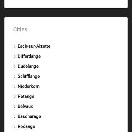
Cities
Esch-sur-Alzette
Differdange
Dudelange
Schifflange
Niederkorn
Pétange
Belvaux
Bascharage
Rodange