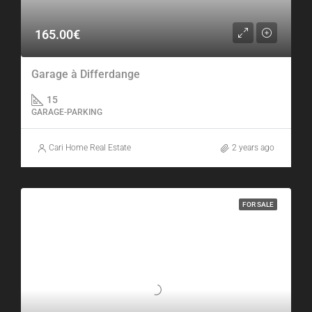
165.00€
Garage à Differdange
15
GARAGE-PARKING
Cari Home Real Estate
2 years ago
FOR SALE