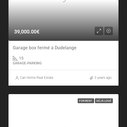
39,000.00€
Garage box fermé à Dudelange
15
GARAGE-PARKING
Cari Home Real Estate
3 years ago
FOR RENT
DÉJÀ LOUÉ