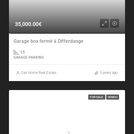
35,000.00€
Garage box fermé à Differdange
15
GARAGE-PARKING
Cari Home Real Estate
3 years ago
FOR SALE
VENDU