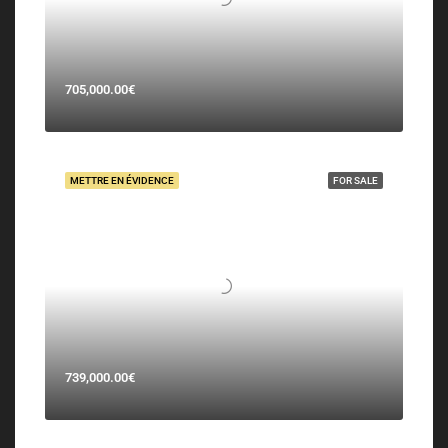
705,000.00€
METTRE EN ÉVIDENCE
FOR SALE
739,000.00€