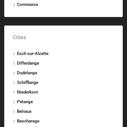
Commerce
Cities
Esch-sur-Alzette
Differdange
Dudelange
Schifflange
Niederkorn
Pétange
Belvaux
Bascharage